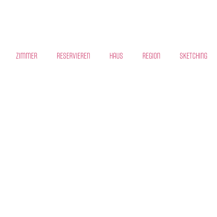
Zimmer
Reservieren
Haus
Region
Sketching
nen
jardin