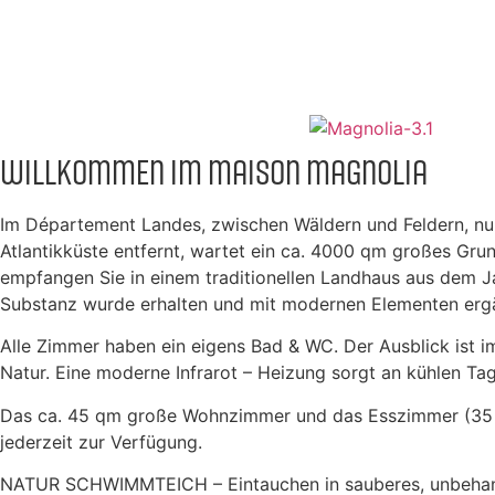
Willkommen im Maison Magnolia
Im Département Landes, z
wischen Wäldern und Feldern, n
Atlantikküste entfernt, wartet ein ca. 4000 qm großes Gru
empfangen Sie in einem traditionellen Landhaus aus dem Ja
Substanz wurde erhalten und mit modernen Elementen erg
Alle Zimmer haben ein eigens Bad & WC. Der Ausblick ist i
Natur. Eine moderne Infrarot – Heizung sorgt an kühlen T
Das ca. 45 qm große Wohnzimmer und das Esszimmer (35 
jederzeit zur Verfügung.
NATUR SCHWIMMTEICH – Eintauchen in sauberes, unbehand