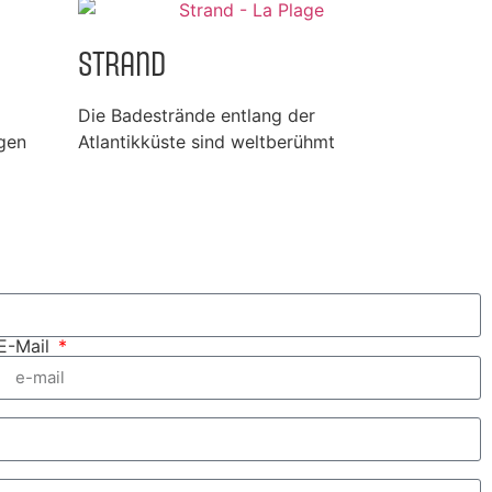
Strand
Die Badestrände entlang der
gen
Atlantikküste sind weltberühmt
E-Mail