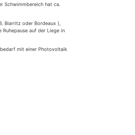
er Schwimmbereich hat ca.
. Biarritz oder Bordeaux ),
e Ruhepause auf der Liege in
edarf mit einer Photovoltaik