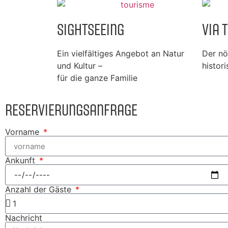
Sightseeing
Via 
Ein vielfältiges Angebot an Natur
Der nö
und Kultur –
histo
für die ganze Familie
Reservierungsanfrage
Vorname
Ankunft
Anzahl der Gäste
Nachricht