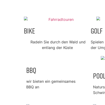
Bike
Golf
Radeln Sie durch den Wald und
Spielen 
entlang der Küste
der Um
BBQ
Poo
wir bieten ein gemeinsames
BBQ an
Natur
Schwi