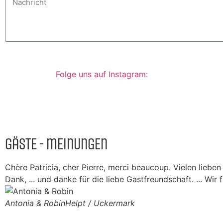
Folge uns auf Instagram:
Gäste - Meinungen
Chère Patricia, cher Pierre, merci beaucoup. Vielen liebe
Dank, ... und danke für die liebe Gastfreundschaft. ... W
Antonia & Robin
Helpt / Uckermark