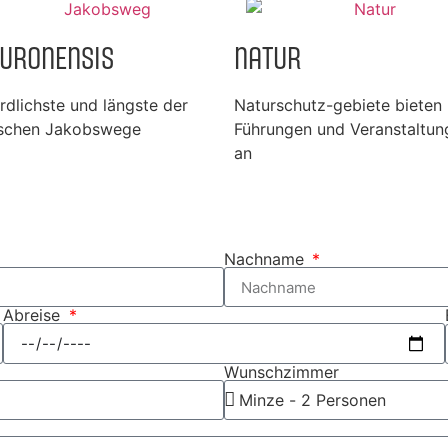
Turonensis
Natur
rdlichste und längste der
Naturschutz-gebiete bieten
rischen Jakobswege
Führungen und Veranstaltun
an
Nachname
Abreise
Wunschzimmer