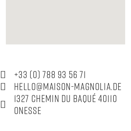
+33 (0) 788 93 56 71
hello@maison-magnolia.de
1327 Chemin du Baqué 40110
Onesse
allgemeine