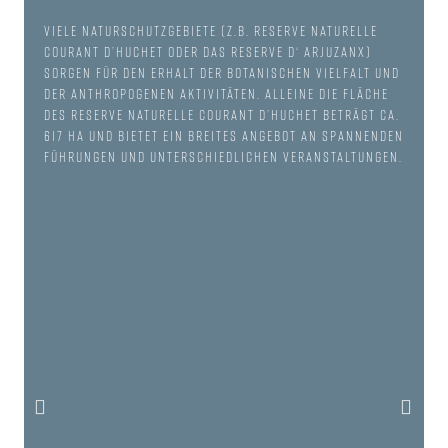
Viele Naturschutzgebiete (z.B. Reserve Naturelle
Courant d’Huchet oder das Reserve d‘ Arjuzanx)
sorgen für den Erhalt der botanischen Vielfalt und
der anthropogenen Aktivitäten. Alleine die Fläche
des Reserve Naturelle Courant d’Huchet beträgt ca.
617 ha und bietet ein breites Angebot an spannenden
Führungen und unterschiedlichen Veranstaltungen.