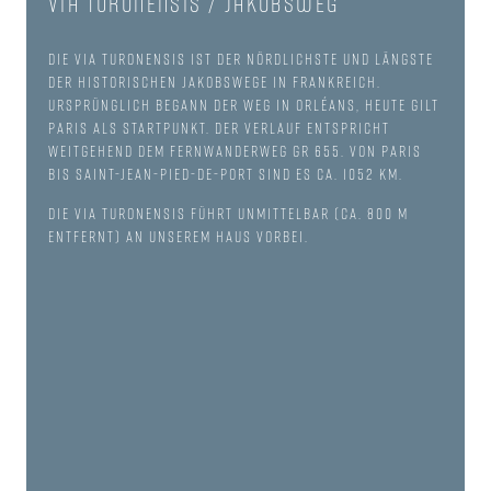
Via Turonensis / Jakobsweg
Die Via Turonensis ist der nördlichste und längste
der historischen Jakobswege in Frankreich.
Ursprünglich begann der Weg in Orléans, heute gilt
Paris als Startpunkt. Der Verlauf entspricht
weitgehend dem Fernwanderweg GR 655. Von Paris
bis Saint-Jean-Pied-de-Port sind es ca. 1052 km.
Die Via Turonensis führt unmittelbar (ca. 800 m
entfernt) an unserem Haus vorbei.