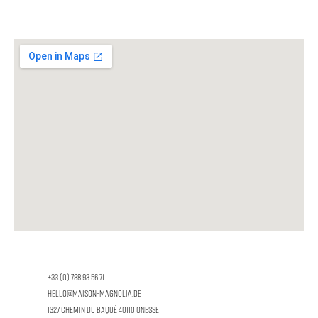
+33 (0) 788 93 56 71
hello@maison-magnolia.de
1327 Chemin du Baqué 40110 Onesse