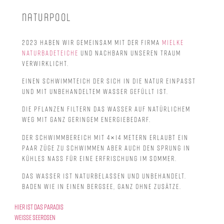
Naturpool
2023 haben wir gemeinsam mit der Firma
Mielke
Naturbadeteiche
und Nachbarn unseren Traum
verwirklicht.
Einen Schwimmteich der sich in die Natur einpasst
und mit unbehandeltem Wasser gefüllt ist.
Die Pflanzen filtern das Wasser auf natürlichem
Weg mit ganz geringem Energiebedarf.
Der Schwimmbereich mit 4×14 Metern erlaubt ein
paar Züge zu schwimmen aber auch den Sprung in
kühles Nass für eine Erfrischung im Sommer.
Das Wasser ist naturbelassen und unbehandelt.
Baden wie in einen Bergsee, ganz ohne Zusätze.
Hier ist das Paradis
weiße Seerosen