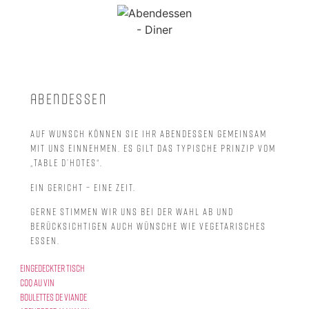
Abendessen
Auf Wunsch können Sie Ihr Abendessen gemeinsam
mit uns einnehmen. Es gilt das typische Prinzip vom
„table d’hotes“.
Ein Gericht – Eine Zeit.
Gerne stimmen wir uns bei der Wahl ab und
berücksichtigen auch Wünsche wie vegetarisches
Essen.
Eingedeckter Tisch
Coq au vin
Boulettes de viande