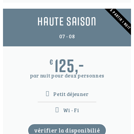
À PARTIR 1 NUIT
haute saison
07 - 08
125,-
€
par nuit pour deux personnes
Petit déjeuner
Wi - Fi
vérifier la disponibilié