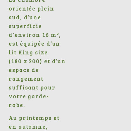
orientée plein
sud, d’une
superficie
d’environ 16 m²,
est équipée d’un
lit King size
(180 x 200) et d’un
espace de
rangement
suffisant pour
votre garde-
robe.
Au printemps et
en automne,