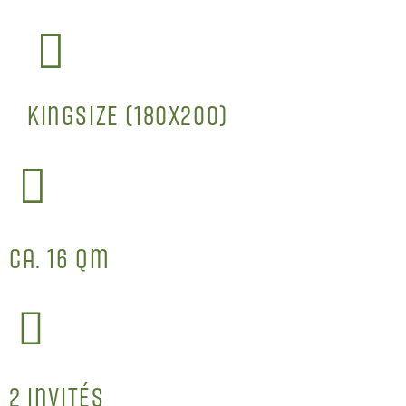
KingSize (180x200)
ca. 16 qm
2 Invités