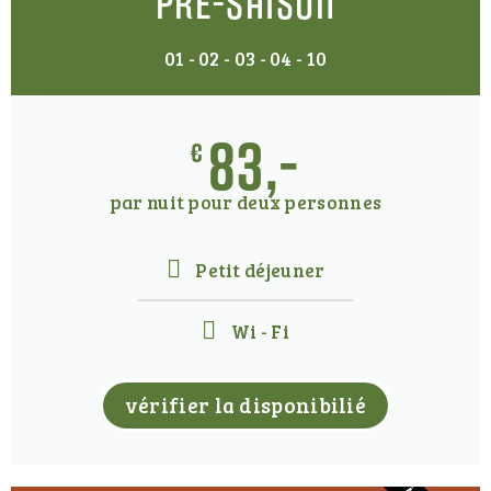
pré-saison
01 - 02 - 03 - 04 - 10
83,-
€
par nuit pour deux personnes
Petit déjeuner
Wi - Fi
vérifier la disponibilié