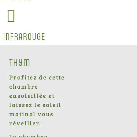
Infrarouge
Thym
Profitez de cette
chambre
ensoleillée et
laissez le soleil
matinal vous
réveiller.
La chambre