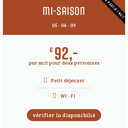
À PARTIR 1 NUIT
mi-saison
05 - 06 - 09
92,-
€
par nuit pour deux personnes
Petit déjeuner
Wi - Fi
vérifier la disponibilié