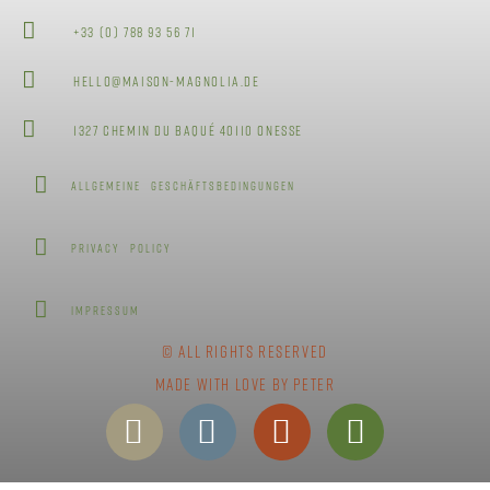
+33 (0) 788 93 56 71
hello@maison-magnolia.de
1327 Chemin du Baqué 40110 Onesse
allgemeine Geschäftsbedingungen
Privacy Policy
Impressum
© All rights reserved
Made with love by Peter